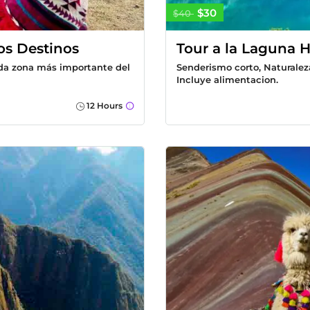
$30
$40
os Destinos
Tour a la Laguna 
nda zona más importante del
Senderismo corto, Naturalez
Incluye alimentacion.
12 Hours