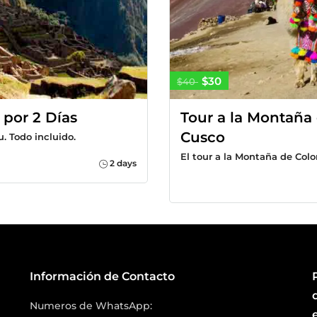
$30
$40
por 2 Días
Tour a la Montaña
Cusco
. Todo incluido.
El tour a la Montaña de Colo
2 days
Información de Contacto
Numeros de WhatsApp: