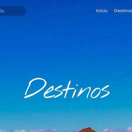
Inicio
Destino
Destinos