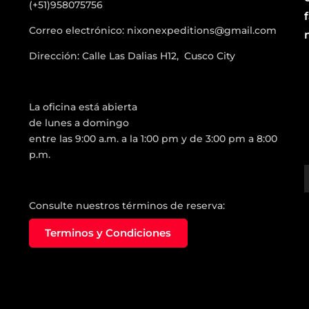
(+51)958075756
Correo electrónico: nixonexpeditions@gmail.com
Dirección: Calle Las Dalias H12, Cusco City
La oficina está abierta
de lunes a domingo
entre las 9:00 a.m. a la 1:00 pm y de 3:00 pm a 8:00
p.m.
Consulte nuestros términos de reserva:
Terminos y Condiciones