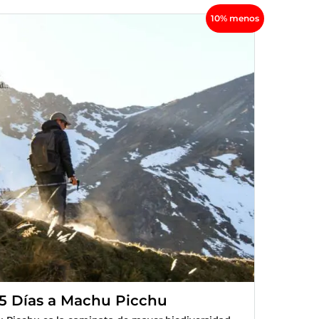
10% menos
 5 Días a Machu Picchu