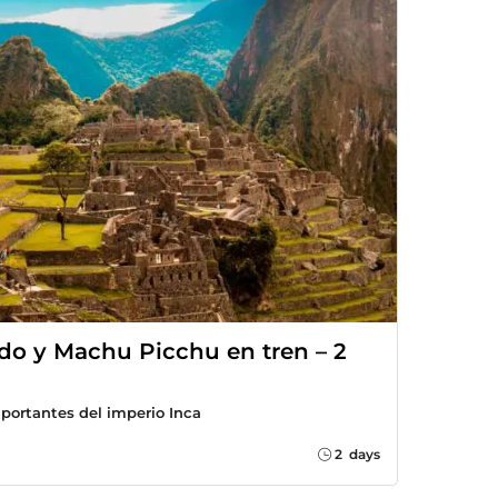
ado y Machu Picchu en tren – 2
mportantes del imperio Inca
2 days