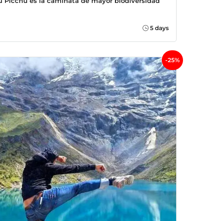
u Picchu es la caminata de mayor biodiversidad
5 days
-25%