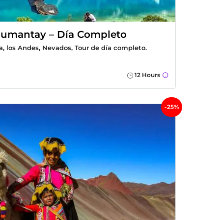
Humantay – Día Completo
a, los Andes, Nevados, Tour de día completo.
12 Hours
-25%