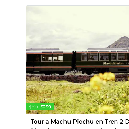
$299
$399
Tour a Machu Picchu en Tren 2 D