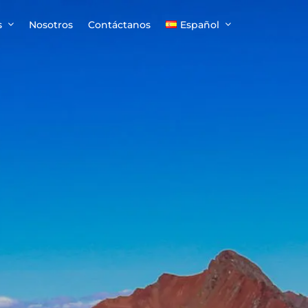
s
Nosotros
Contáctanos
Español
English
Español