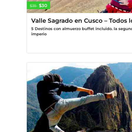
$30
$35
Valle Sagrado en Cusco – Todos l
5 Destinos con almuerzo buffet incluido. la segu
imperio