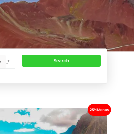
25%Menos