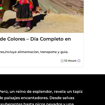
 de Colores – Día Completo en
res,incluye alimentacion, transporte y guia.
12 Hours
Perú, un reino de esplendor, revela un tapiz
de paisajes encantadores. Desde selvas
exuberantes hasta picos nevados y una